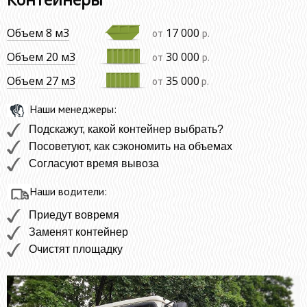
Объем 8 м3
17 000
от
р.
Объем 20 м3
30 000
от
р.
Объем 27 м3
35 000
от
р.
Наши менеджеры:
Подскажут, какой контейнер выбрать?
Посоветуют, как сэкономить на объемах
Согласуют время вывоза
Наши водители:
Приедут вовремя
Заменят контейнер
Очистят площадку