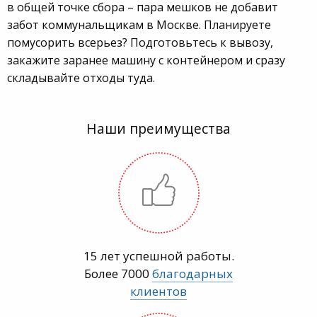
в общей точке сбора – пара мешков не добавит
забот коммунальщикам в Москве. Планируете
помусорить всерьез? Подготовьтесь к вывозу,
закажите заранее машину с контейнером и сразу
складывайте отходы туда.
Наши преимущества
15 лет успешной работы.
Более 7000
благодарных
клиентов