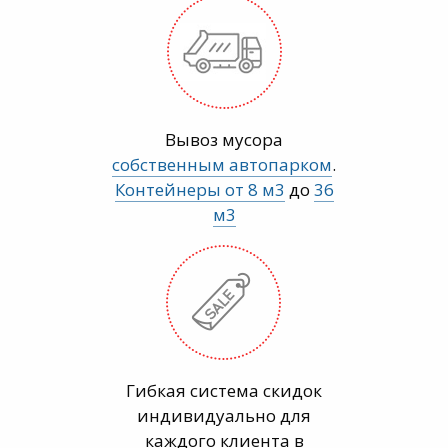
Вывоз мусора
собственным автопарком
.
Контейнеры от 8 м3
до
36
м3
Гибкая система скидок
индивидуально для
каждого клиента в