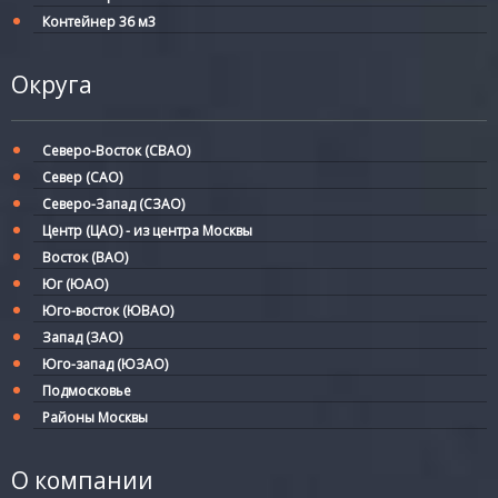
Контейнер 36 м3
Округа
Северо-Восток (СВАО)
Север (САО)
Северо-Запад (СЗАО)
Центр (ЦАО) - из центра Москвы
Восток (ВАО)
Юг (ЮАО)
Юго-восток (ЮВАО)
Запад (ЗАО)
Юго-запад (ЮЗАО)
Подмосковье
Районы Москвы
О компании