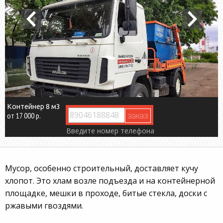
Контейнер 8 м3
от 17 000 р.
Введите номер телефона
Мусор, особенно строительный, доставляет кучу
хлопот. Это хлам возле подъезда и на контейнерной
площадке, мешки в проходе, битые стекла, доски с
ржавыми гвоздями.