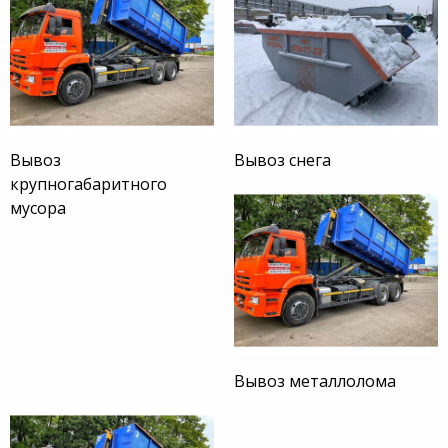
Вывоз
Вывоз снега
крупногабаритного
мусора
Вывоз металлолома