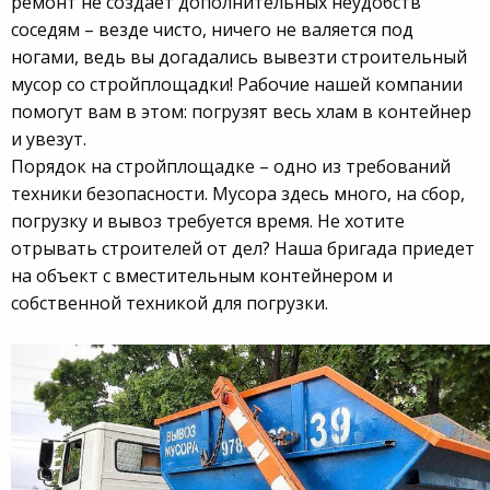
ремонт не создает дополнительных неудобств
соседям – везде чисто, ничего не валяется под
ногами, ведь вы догадались вывезти строительный
мусор со стройплощадки! Рабочие нашей компании
помогут вам в этом: погрузят весь хлам в контейнер
и увезут.
Порядок на стройплощадке – одно из требований
техники безопасности. Мусора здесь много, на сбор,
погрузку и вывоз требуется время. Не хотите
отрывать строителей от дел? Наша бригада приедет
на объект с вместительным контейнером и
собственной техникой для погрузки.