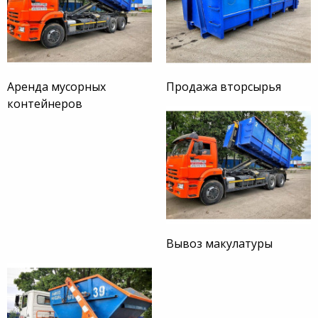
Аренда мусорных
Продажа вторсырья
контейнеров
Вывоз макулатуры