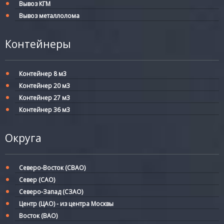
Вывоз КГМ
Вывоз металлолома
Контейнеры
Контейнер 8 м3
Контейнер 20 м3
Контейнер 27 м3
Контейнер 36 м3
Округа
Северо-Восток (СВАО)
Север (САО)
Северо-Запад (СЗАО)
Центр (ЦАО) - из центра Москвы
Восток (ВАО)