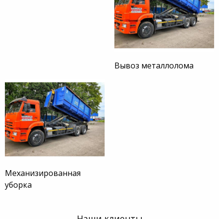
Вывоз металлолома
Механизированная
уборка
Наши клиенты