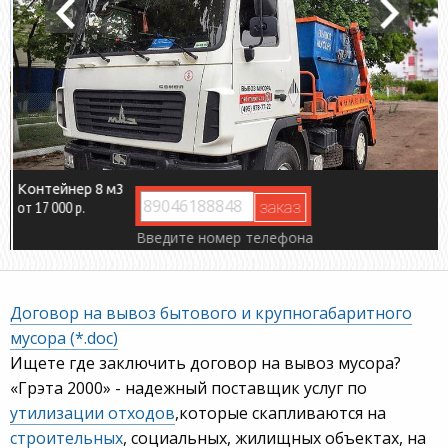
Контейнер 8 м3
от 17 000 р.
Введите номер телефона
Договор на вывоз бытового и крупногабаритного
мусора (*.doc)
Ищете где заключить договор на вывоз мусора?
«Грэта 2000» - надежный поставщик услуг по
утилизации отходов
,которые скапливаются на
строительных
, социальных, жилищных объектах, на