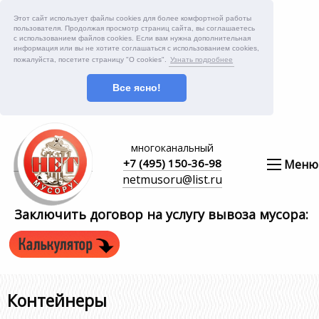
Этот сайт использует файлы cookies для более комфортной работы
пользователя. Продолжая просмотр страниц сайта, вы соглашаетесь
с использованием файлов cookies. Если вам нужна дополнительная
информация или вы не хотите соглашаться с использованием cookies,
пожалуйста, посетите страницу "О cookies".
Узнать подробнее
Все ясно!
многоканальный
+7 (495) 150-36-98
Меню
netmusoru@list.ru
Заключить договор на услугу вывоза мусора:
Контейнеры