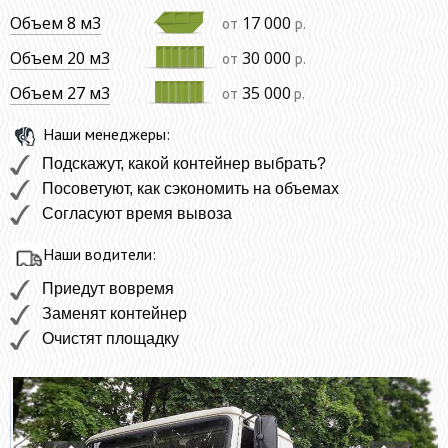
Объем 8 м3
17 000
от
р.
Объем 20 м3
30 000
от
р.
Объем 27 м3
35 000
от
р.
Наши менеджеры:
Подскажут, какой контейнер выбрать?
Посоветуют, как сэкономить на объемах
Согласуют время вывоза
Наши водители:
Приедут вовремя
Заменят контейнер
Очистят площадку