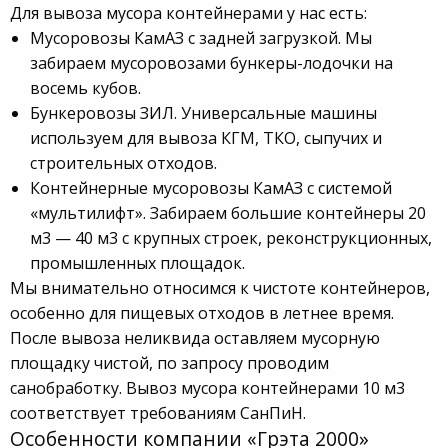
Для вывоза мусора контейнерами у нас есть:
Мусоровозы КамАЗ с задней загрузкой. Мы
забираем мусоровозами бункеры-лодочки на
восемь кубов.
Бункеровозы ЗИЛ. Универсальные машины
используем для вывоза КГМ, ТКО, сыпучих и
строительных отходов.
Контейнерные мусоровозы КамАЗ с системой
«мультилифт». Забираем большие контейнеры 20
м3 — 40 м3 с крупных строек, реконструкционных,
промышленных площадок.
Мы внимательно относимся к чистоте контейнеров,
особенно для пищевых отходов в летнее время.
После вывоза неликвида оставляем мусорную
площадку чистой, по запросу проводим
санобработку. Вывоз мусора контейнерами 10 м3
соответствует требованиям СанПиН.
Особенности компании «Грэта 2000»