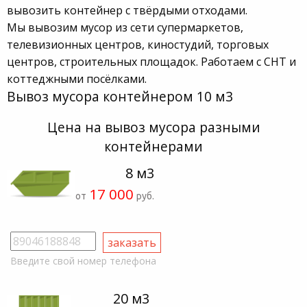
вывозить контейнер с твёрдыми отходами.
Мы вывозим мусор из сети супермаркетов,
телевизионных центров, киностудий, торговых
центров, строительных площадок. Работаем с СНТ и
коттеджными посёлками.
Вывоз мусора контейнером 10 м3
Цена на вывоз мусора разными
контейнерами
8 м3
17 000
от
руб.
Введите свой номер телефона
20 м3