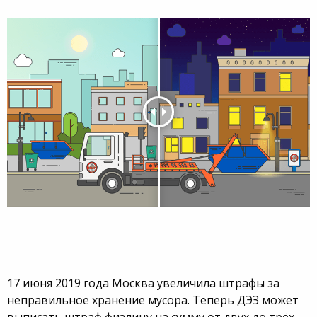
17 июня 2019 года Москва увеличила штрафы за
неправильное хранение мусора. Теперь ДЭЗ может
выписать штраф физлицу на сумму от двух до трёх