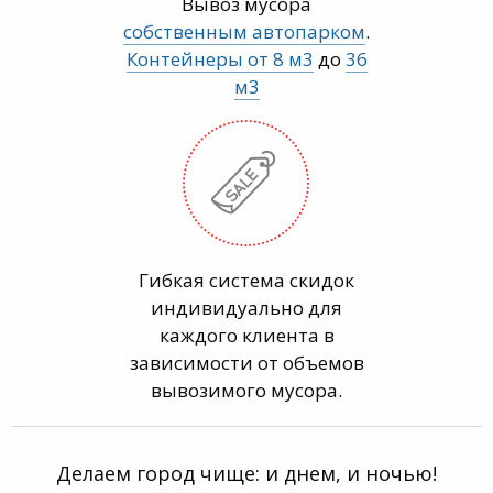
Вывоз мусора
собственным автопарком
.
Контейнеры от 8 м3
до
36
м3
Гибкая система скидок
индивидуально для
каждого клиента в
зависимости от объемов
вывозимого мусора.
Делаем город чище: и днем, и ночью!