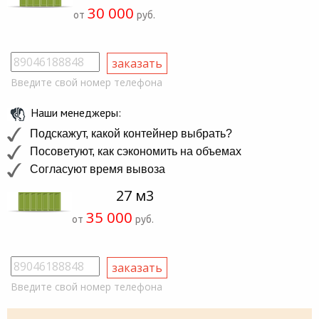
30 000
от
руб.
Введите свой номер телефона
Наши менеджеры:
Подскажут, какой контейнер выбрать?
Посоветуют, как сэкономить на объемах
Согласуют время вывоза
27 м3
35 000
от
руб.
Введите свой номер телефона