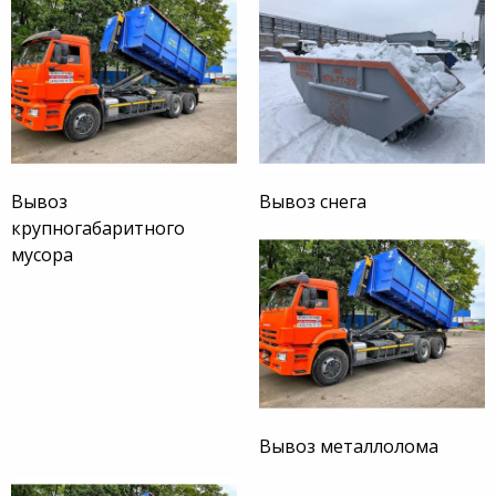
Вывоз
Вывоз снега
крупногабаритного
мусора
Вывоз металлолома