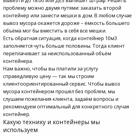
вывезти до 18:00 или ДЕЗ выпишет штраф. Решить
проблему можно двумя путями: заказать второй
контейнер или занести мешки в дом. В любом случае
вывоз мусора окажется дороже – ёмкость большего
объёма мог бы вместить в себя все мешки.
Есть обратная ситуация, когда контейнер 10м3
заполняется чуть больше половины. Тогда клиент
переплачивает за неиспользованный объём
контейнера.
Нам важно, чтобы вы платили за услугу
справедливую цену — так мы строим
клиентоориентированный сервис. Чтобы вывоз
мусора контейнером прошёл без проблем, мы
слушаем пожелания клиента, задаём вопросы и
рекомендуем оптимальный для конкретного случая
контейнер.
Какую технику и контейнеры мы
используем