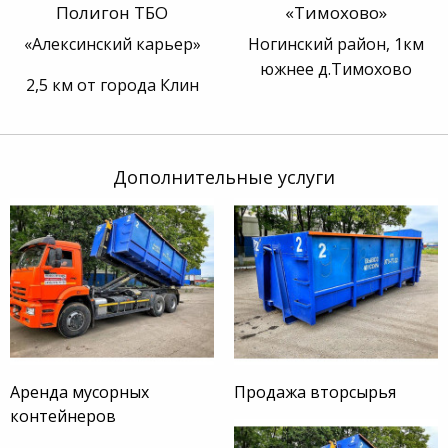
Полигон ТБО
«Тимохово»
«Алексинский карьер»
Ногинский район, 1км
южнее д.Тимохово
2,5 км от города Клин
Дополнительные услуги
Аренда мусорных
Продажа вторсырья
контейнеров