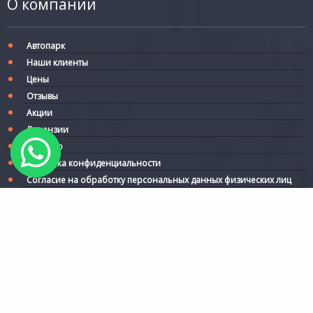
О компании
Автопарк
Наши клиенты
Цены
Отзывы
Акции
Лицензии
Договор
Политика конфиденциальности
Согласие на обработку персональных данных физических лиц
2000-2026
Карта сайта
Статьи
ООО "Грэта 2000"
127106, г. Москва, Гостиничный проезд, д. 8 к. 1,
помещ. 506