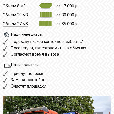
Объем 8 м3
17 000
от
р.
Объем 20 м3
30 000
от
р.
Объем 27 м3
35 000
от
р.
Наши менеджеры:
Подскажут, какой контейнер выбрать?
Посоветуют, как сэкономить на объемах
Согласуют время вывоза
Наши водители:
Приедут вовремя
Заменят контейнер
Очистят площадку